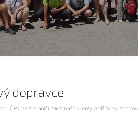
ivý dopravce
i ČR i do zahraničí. Mezi naše klienty patří školy, sportovn