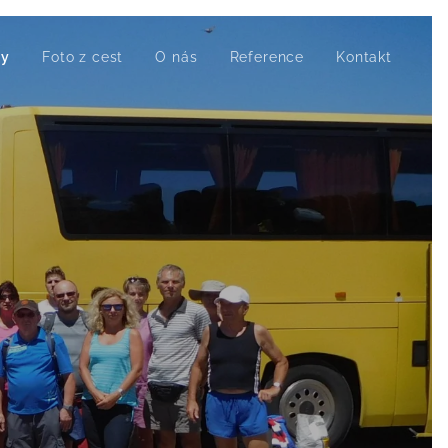
by
Foto z cest
O nás
Reference
Kontakt