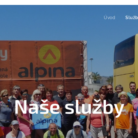
Úvod
Služ
Naše služby